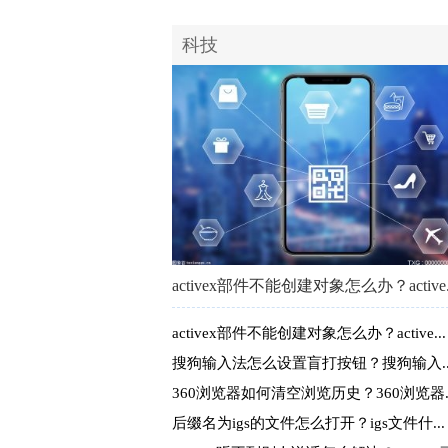
科技
activex部件不能创建对象怎么办？active..
activex部件不能创建对象怎么办？active...
搜狗输入法怎么设置盲打按钮？搜狗输入..
360浏览器如何清空浏览历史？360浏览器..
后缀名为igs的文件怎么打开？igs文件什...