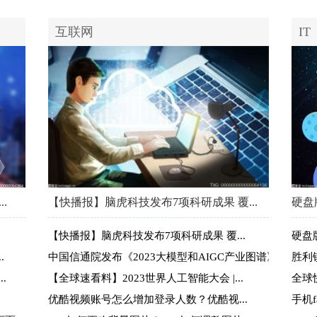
互联网
IT
.
【快播报】脑虎科技发布7项科研成果 覆...
硬盘
【快播报】脑虎科技发布7项科研成果 覆...
硬盘
.
中国信通院发布《2023大模型和AIGC产业图谱》
胜利
.
【全球速看料】2023世界人工智能大会 |...
全球
优酷视频账号怎么增加登录人数？优酷视...
手机f