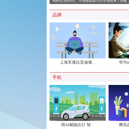
刚刚过去的6月，中国新能源汽车市场迎来了回暖
品牌
上海车展比亚迪展...
华为no
全球AI最具创新力城市在.
2023年全球人工智能最具创新力城市排名发布了！ 
手机
用AI赋能出行 智...
腾讯自