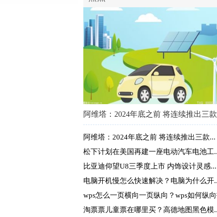
汇纳科技发布《2023购物.
在国家政策鼓励线下实体经济发展、鼓励消费的
阿维塔：2024年底之前 将连续推出三款..
阿维塔：2024年底之前 将连续推出三款...
松下计划在美国再建一座电动汽车电池工..
比亚迪仰望U8三季度上市 内饰设计灵感...
电脑开机慢怎么快速解决？电脑为什么开..
wps怎么一页横向一页纵向？wps如何纵
淘票票儿童票在哪里买？高德地图黑色模..