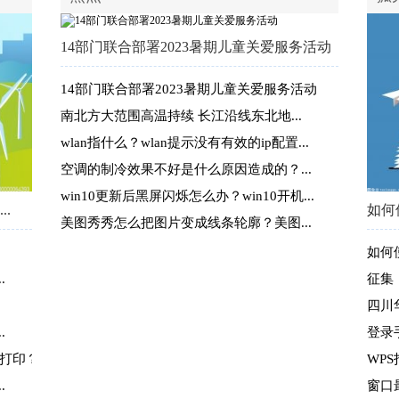
14部门联合部署2023暑期儿童关爱服务活动
14部门联合部署2023暑期儿童关爱服务活动
..
大背景下，购物中心的
南北方大范围高温持续 长江沿线东北地...
wlan指什么？wlan提示没有有效的ip配置...
空调的制冷效果不好是什么原因造成的？...
win10更新后黑屏闪烁怎么办？win10开机...
.
如何
美图秀秀怎么把图片变成线条轮廓？美图...
如何
.
征集
四川
.
登录
向打印？
WP
.
窗口