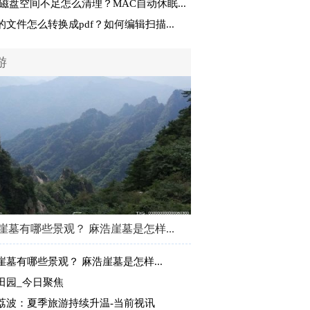
C磁盘空间不足怎么清理？MAC自动休眠...
的文件怎么转换成pdf？如何编辑扫描...
游
崖墓有哪些景观？ 麻浩崖墓是怎样...
崖墓有哪些景观？ 麻浩崖墓是怎样...
田园_今日聚焦
荔波：夏季旅游持续升温-当前视讯