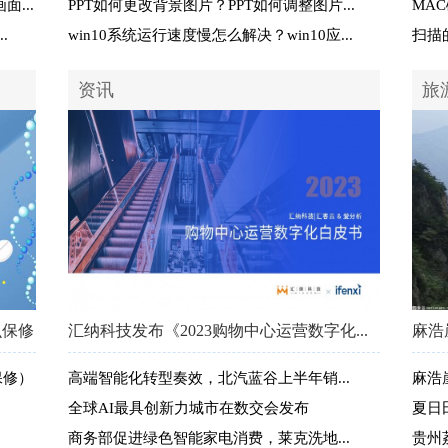
...
PPT如何更改背景图片？PPT如何调整图片...
MA
.
win10系统运行速度慢怎么解决？win10应...
扫描
资讯
旅
么保修）
汇纳科技发布《2023购物中心运营数字化...
麻浩
保修）
高端智能化转型奏效，北汽蓝谷上半年销...
麻浩
全球AI最具创新力城市在数交会发布
夏日
商务部促进绿色智能家电消费，莱克洗地...
贵州