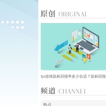
商务部促进绿色智能家电.
6月，商务部等四部门联合发布促进绿色智能家电
2023MWC上海 | 释放产.
2023年上海世界移动通信通信大会（简称“MW
fps游戏鼠标回报率多少合适？鼠标回
热点