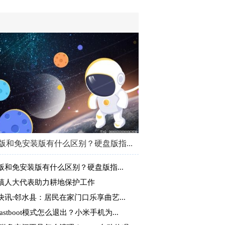
版和免安装版有什么区别？硬盘版指...
版和免安装版有什么区别？硬盘版指...
镇人大代表助力耕地保护工作
快讯:邻水县：居民在家门口乐享曲艺...
astboot模式怎么退出？小米手机为...