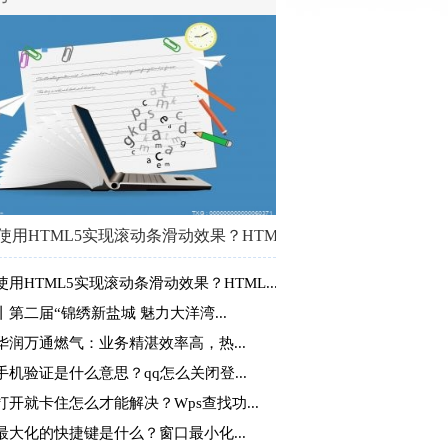
使用HTML5实现滚动条滑动效果？HTML...
使用HTML5实现滚动条滑动效果？HTML...
丨第二届“锦绣新盐城 魅力大洋湾...
华润万通燃气：业务精湛效率高，热...
手机验证是什么意思？qq怎么关闭登...
S打开就卡住怎么才能解决？Wps查找功...
最大化的快捷键是什么？窗口最小化...